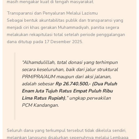
masih mengakar kuat di tengah masyarakat.
Transparansi dan Penyaluran Melalui Lazismu
Sebagai bentuk akuntabilitas publik dan transparansi yang
menjadi ciri khas gerakan Muhammadiyah, panitia segera
melakukan rekapitulasi total setelah periode penggalangan
dana ditutup pada 17 Desember 2025.
“Alhamdulillah, total donasi yang terhimpun
secara keseluruhan, baik dari jalur struktural
PRM/PRA/AUM maupun dari aksi jalanan,
adalah sebesar
Rp 26.740.500,- (Dua Puluh
Enam Juta Tujuh Ratus Empat Puluh Ribu
Lima Ratus Rupiah)
,” ungkap perwakilan
PCM Kandangan.
Seluruh dana yang terkumpul tersebut tidak dikelola sendiri,
melainkan langsung disalurkan sepenuhnya melalui Lembaga