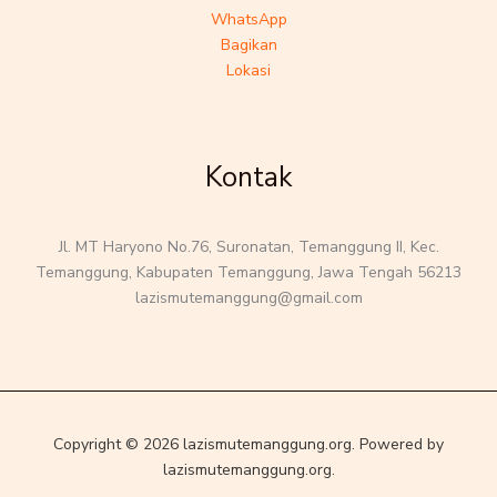
WhatsApp
Bagikan
Lokasi
Kontak
Jl. MT Haryono No.76, Suronatan, Temanggung II, Kec.
Temanggung, Kabupaten Temanggung, Jawa Tengah 56213
lazismutemanggung@gmail.com
Copyright © 2026 lazismutemanggung.org. Powered by
lazismutemanggung.org.