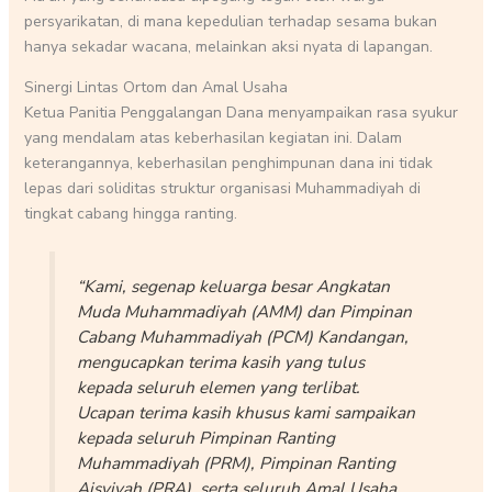
persyarikatan, di mana kepedulian terhadap sesama bukan
hanya sekadar wacana, melainkan aksi nyata di lapangan.
Sinergi Lintas Ortom dan Amal Usaha
Ketua Panitia Penggalangan Dana menyampaikan rasa syukur
yang mendalam atas keberhasilan kegiatan ini. Dalam
keterangannya, keberhasilan penghimpunan dana ini tidak
lepas dari soliditas struktur organisasi Muhammadiyah di
tingkat cabang hingga ranting.
“Kami, segenap keluarga besar Angkatan
Muda Muhammadiyah (AMM) dan Pimpinan
Cabang Muhammadiyah (PCM) Kandangan,
mengucapkan terima kasih yang tulus
kepada seluruh elemen yang terlibat.
Ucapan terima kasih khusus kami sampaikan
kepada seluruh Pimpinan Ranting
Muhammadiyah (PRM), Pimpinan Ranting
Aisyiyah (PRA), serta seluruh Amal Usaha