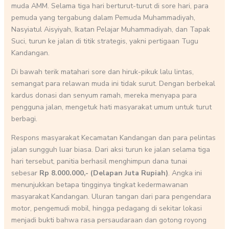
muda AMM. Selama tiga hari berturut-turut di sore hari, para
pemuda yang tergabung dalam Pemuda Muhammadiyah,
Nasyiatul Aisyiyah, Ikatan Pelajar Muhammadiyah, dan Tapak
Suci, turun ke jalan di titik strategis, yakni pertigaan Tugu
Kandangan.
Di bawah terik matahari sore dan hiruk-pikuk lalu lintas,
semangat para relawan muda ini tidak surut. Dengan berbekal
kardus donasi dan senyum ramah, mereka menyapa para
pengguna jalan, mengetuk hati masyarakat umum untuk turut
berbagi.
Respons masyarakat Kecamatan Kandangan dan para pelintas
jalan sungguh luar biasa. Dari aksi turun ke jalan selama tiga
hari tersebut, panitia berhasil menghimpun dana tunai
sebesar
Rp 8.000.000,- (Delapan Juta Rupiah)
. Angka ini
menunjukkan betapa tingginya tingkat kedermawanan
masyarakat Kandangan. Uluran tangan dari para pengendara
motor, pengemudi mobil, hingga pedagang di sekitar lokasi
menjadi bukti bahwa rasa persaudaraan dan gotong royong