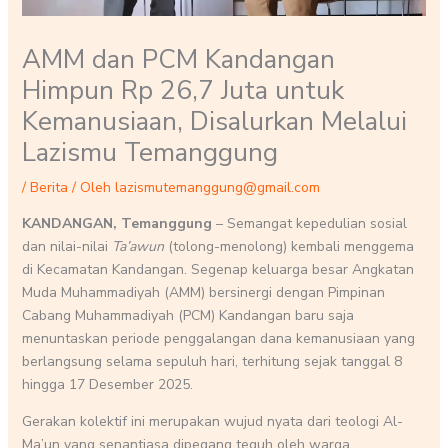
AMM dan PCM Kandangan
Himpun Rp 26,7 Juta untuk
Kemanusiaan, Disalurkan Melalui
Lazismu Temanggung
/
Berita
/ Oleh
lazismutemanggung@gmail.com
KANDANGAN, Temanggung
– Semangat kepedulian sosial
dan nilai-nilai
Ta’awun
(tolong-menolong) kembali menggema
di Kecamatan Kandangan. Segenap keluarga besar Angkatan
Muda Muhammadiyah (AMM) bersinergi dengan Pimpinan
Cabang Muhammadiyah (PCM) Kandangan baru saja
menuntaskan periode penggalangan dana kemanusiaan yang
berlangsung selama sepuluh hari, terhitung sejak tanggal 8
hingga 17 Desember 2025.
Gerakan kolektif ini merupakan wujud nyata dari teologi Al-
Ma’un yang senantiasa dipegang teguh oleh warga