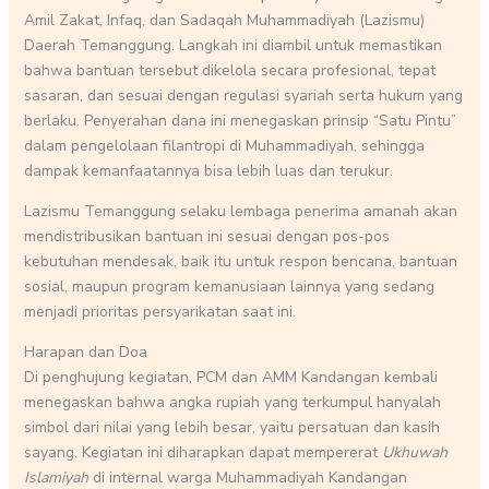
Amil Zakat, Infaq, dan Sadaqah Muhammadiyah (Lazismu)
Daerah Temanggung. Langkah ini diambil untuk memastikan
bahwa bantuan tersebut dikelola secara profesional, tepat
sasaran, dan sesuai dengan regulasi syariah serta hukum yang
berlaku. Penyerahan dana ini menegaskan prinsip “Satu Pintu”
dalam pengelolaan filantropi di Muhammadiyah, sehingga
dampak kemanfaatannya bisa lebih luas dan terukur.
Lazismu Temanggung selaku lembaga penerima amanah akan
mendistribusikan bantuan ini sesuai dengan pos-pos
kebutuhan mendesak, baik itu untuk respon bencana, bantuan
sosial, maupun program kemanusiaan lainnya yang sedang
menjadi prioritas persyarikatan saat ini.
Harapan dan Doa
Di penghujung kegiatan, PCM dan AMM Kandangan kembali
menegaskan bahwa angka rupiah yang terkumpul hanyalah
simbol dari nilai yang lebih besar, yaitu persatuan dan kasih
sayang. Kegiatan ini diharapkan dapat mempererat
Ukhuwah
Islamiyah
di internal warga Muhammadiyah Kandangan