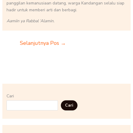
panggilan kemanusiaan datang, warga Kandangan selalu siap
hadir untuk memberi arti dan berbagi.
Aamiin ya Rabbal ‘Alamin.
Selanjutnya Pos
→
Cari
Cari